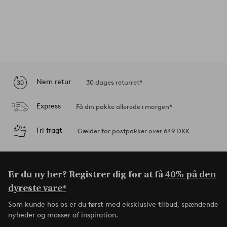
Nem retur
30 dages returret*
Express
Få din pakke allerede i morgen*
Fri fragt
Gælder for postpakker over 649 DKK
Er du ny her? Registrer dig for at få
40% på den
dyreste vare*
Som kunde hos os er du først med eksklusive tilbud, spændende
nyheder og masser af inspiration.