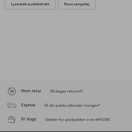
Lyserøde pudebetræk
Rosa sengetøj
Nem retur
30 dages returret*
Express
Få din pakke allerede i morgen*
Fri fragt
Gælder for postpakker over 649 DKK