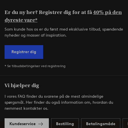
Er du ny her? Registrer dig for at få
40% på den
dyreste vare*
Som kunde hos os er du først med eksklusive tilbud, spændende
nyheder og masser af inspiration.
Registrer dig
* Se tilbudsbetingelser ved registrering
Vi hjælper dig
I vores FAQ finder du svarene på de mest almindelige
spørgsmål. Her finder du også information om, hvordan du
nemmest kontakter os.
Kundeservice
Bestilling
Betalingsmåde