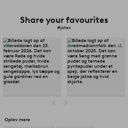
Share your favourites
#jotex
Oplev mere