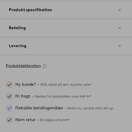
Produkt specifikation
Betaling
Levering
Produktdeklaration
Ny kunde? -
40% rabat på den dyreste vare*
Fri fragt -
Gælder for postpakker over 649 kr*
Fleksible betalingsmåder -
Betal nu, senere eller del op
Nem retur -
30 dages returret*