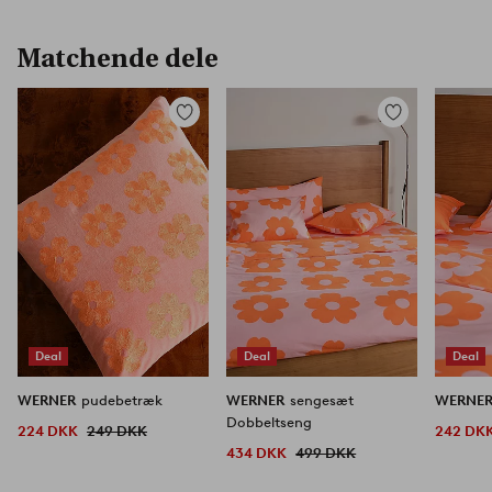
Matchende dele
Tilføj
Tilføj
til
til
favoritter
favoritter
Deal
Deal
Deal
WERNER
pudebetræk
WERNER
sengesæt
WERNE
Dobbeltseng
224 DKK
249 DKK
242 DK
434 DKK
499 DKK