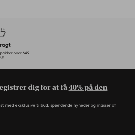
fragt
tpakker over 649
KK
gistrer dig for at få
40% på den
rst med eksklusive tilbud, spændende nyheder og masser af