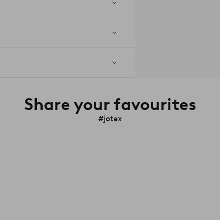
Share your favourites
#jotex