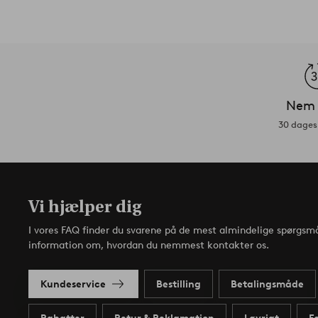
Nem 
30 dages 
Vi hjælper dig
I vores FAQ finder du svarene på de mest almindelige spørgsmå
information om, hvordan du nemmest kontakter os.
Kundeservice
Bestilling
Betalingsmåde