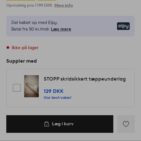
Oprindelig pris
1 199 DKK
Mere info
Del købet op med Elpy.
Elpy
Betal fra 90 kr./mdr.
Læs mere
Ikke på lager
Suppler med
STOPP skridsikkert tæppeunderlag
129 DKK
Our best value!
Læg i kurv
Tilføj