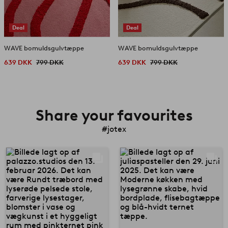
Deal
Deal
WAVE bomuldsgulvtæppe
WAVE bomuldsgulvtæppe
639 DKK
799 DKK
639 DKK
799 DKK
Share your favourites
#jotex