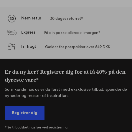
Nem retur
30 dages returret*
Express
Få din pakke allerede i morgen*
Fri fragt
Gælder for postpakker over 649 DKK
Er du ny her? Registrer dig for at få
40% på den
dyreste vare*
Som kunde hos os er du først med eksklusive tilbud, spændende
nyheder og masser af inspiration.
Registrer dig
* Se tilbudsbetingelser ved registrering