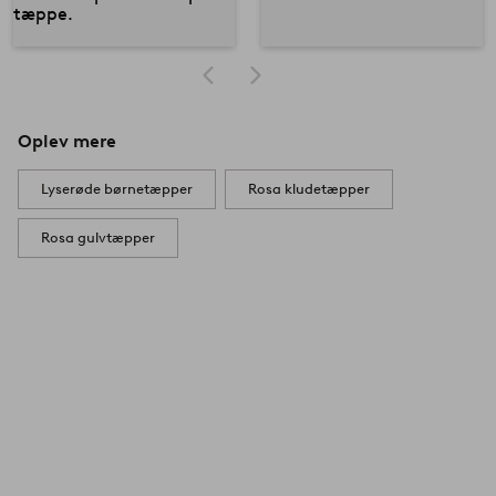
Oplev mere
Lyserøde børnetæpper
Rosa kludetæpper
Rosa gulvtæpper