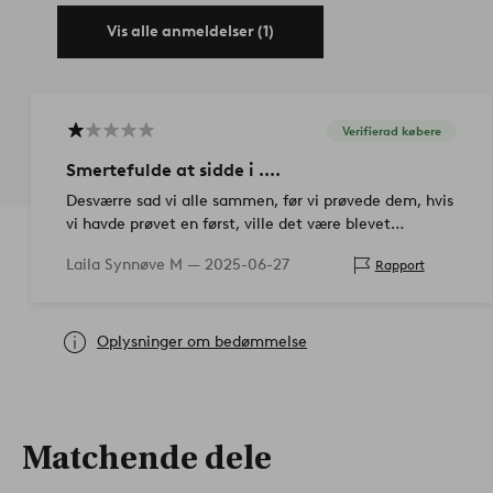
Vis alle anmeldelser (1)
Verifierad købere
Smertefulde at sidde i ....
Desværre sad vi alle sammen, før vi prøvede dem, hvis
vi havde prøvet en først, ville det være blevet
returneret.
Laila Synnøve M —
2025-06-27
Rapport
Oplysninger om bedømmelse
Matchende dele