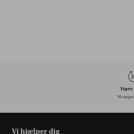
Nem 
30 dages 
Vi hjælper dig