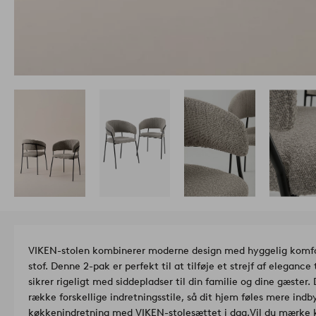
VIKEN-stolen kombinerer moderne design med hyggelig komfort
stof. Denne 2-pak er perfekt til at tilføje et strejf af elegance 
sikrer rigeligt med siddepladser til din familie og dine gæster. 
række forskellige indretningsstile, så dit hjem føles mere ind
køkkenindretning med VIKEN-stolesættet i dag.
Vil du mærke k