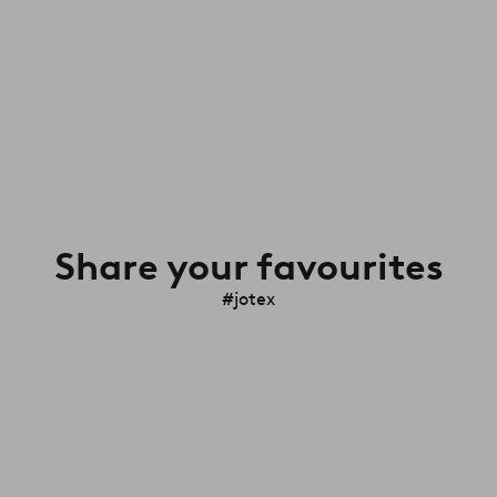
Share your favourites
#jotex