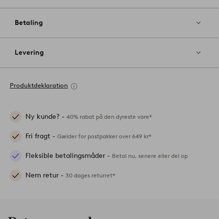
Betaling
Levering
Produktdeklaration
Ny kunde? -
40% rabat på den dyreste vare*
Fri fragt -
Gælder for postpakker over 649 kr*
Fleksible betalingsmåder -
Betal nu, senere eller del op
Nem retur -
30 dages returret*