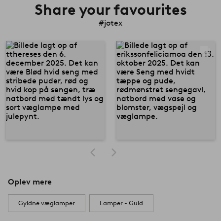
Share your favourites
#jotex
Oplev mere
Gyldne væglamper
Lamper - Guld