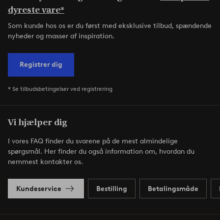
dyreste vare*
Som kunde hos os er du først med eksklusive tilbud, spændende
nyheder og masser af inspiration.
Registrer dig
* Se tilbudsbetingelser ved registrering
Vi hjælper dig
I vores FAQ finder du svarene på de mest almindelige
spørgsmål. Her finder du også information om, hvordan du
nemmest kontakter os.
Kundeservice
Bestilling
Betalingsmåde