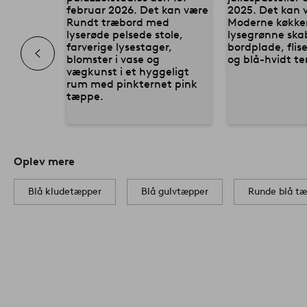
Oplev mere
Blå kludetæpper
Blå gulvtæpper
Runde blå t