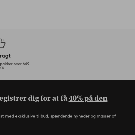
fragt
tpakker over 649
KK
gistrer dig for at få
40% på den
rst med eksklusive tilbud, spændende nyheder og masser af