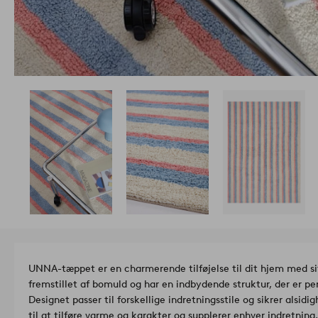
UNNA-tæppet er en charmerende tilføjelse til dit hjem med si
fremstillet af bomuld og har en indbydende struktur, der er per
Designet passer til forskellige indretningsstile og sikrer alsi
til at tilføre varme og karakter og supplerer enhver indretning