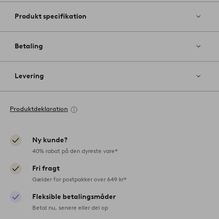
Produkt specifikation
Betaling
Levering
Produktdeklaration
Ny kunde?
40% rabat på den dyreste vare*
Fri fragt
Gælder for postpakker over 649 kr*
Fleksible betalingsmåder
Betal nu, senere eller del op