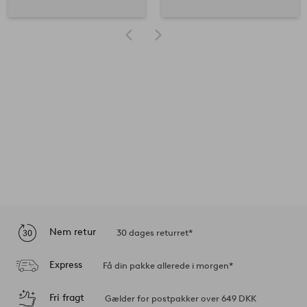
Nem retur
30 dages returret*
Express
Få din pakke allerede i morgen*
Fri fragt
Gælder for postpakker over 649 DKK