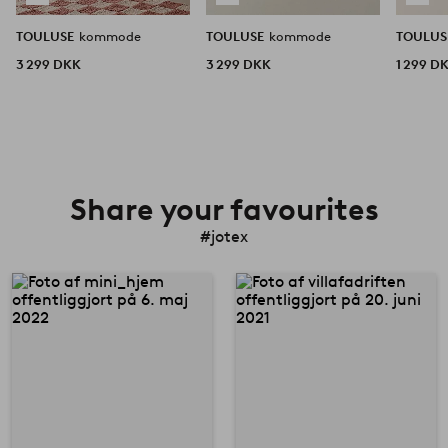
TOULUSE
kommode
TOULUSE
kommode
TOULU
3 299 DKK
3 299 DKK
1 299 D
Share your favourites
#jotex