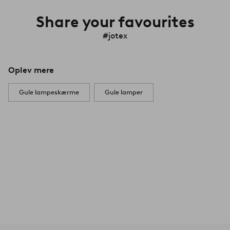
Share your favourites
#jotex
Oplev mere
Gule lampeskærme
Gule lamper