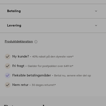
Betaling
Levering
Produktdeklaration
Ny kunde? -
40% rabat på den dyreste vare*
Fri fragt -
Gælder for postpakker over 649 kr*
Fleksible betalingsmåder -
Betal nu, senere eller del op
Nem retur -
30 dages returret*