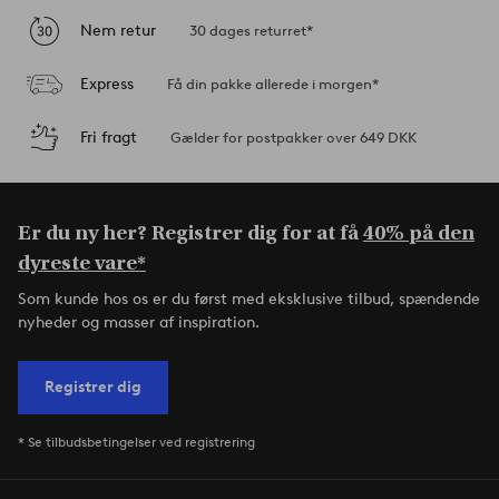
Nem retur
30 dages returret*
Express
Få din pakke allerede i morgen*
Fri fragt
Gælder for postpakker over 649 DKK
Er du ny her? Registrer dig for at få
40% på den
dyreste vare*
Som kunde hos os er du først med eksklusive tilbud, spændende
nyheder og masser af inspiration.
Registrer dig
* Se tilbudsbetingelser ved registrering