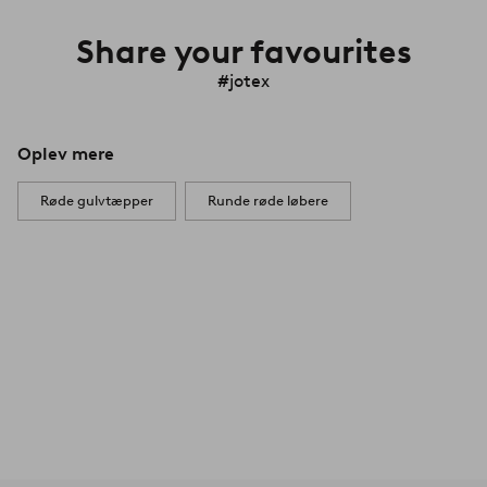
Share your favourites
#jotex
Oplev mere
Røde gulvtæpper
Runde røde løbere