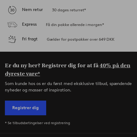
Nem retur
30 dages returret*
Express
Få din pakke allerede i morgen*
Fri fragt
Gælder for postpakker over 649 DKK
Er du ny her? Registrer dig for at få
40% på den
dyreste vare*
Som kunde hos os er du først med eksklusive tilbud, spændende
nyheder og masser af inspiration.
Registrer dig
* Se tilbudsbetingelser ved registrering