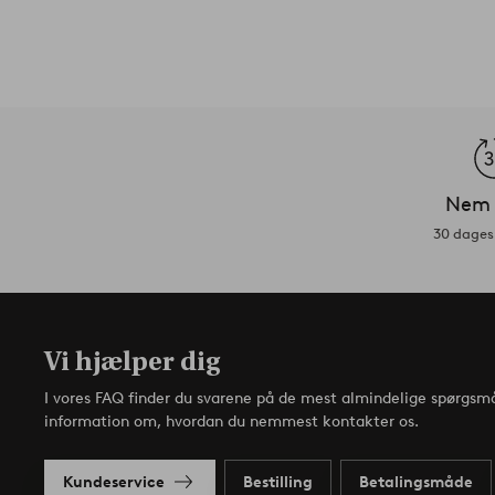
Nem 
30 dages 
Vi hjælper dig
I vores FAQ finder du svarene på de mest almindelige spørgsmå
information om, hvordan du nemmest kontakter os.
Kundeservice
Bestilling
Betalingsmåde