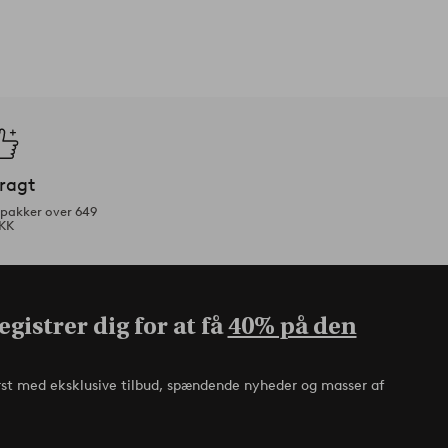
fragt
tpakker over 649
KK
gistrer dig for at få
40% på den
rst med eksklusive tilbud, spændende nyheder og masser af