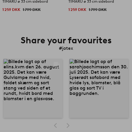
TIMARU ø 33 cm sidebord
TIMARU ø 33 cm sidebord
1 259 DKK
1 799 DKK
1 259 DKK
1 799 DKK
Share your favourites
#jotex