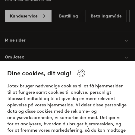
Kundeservice
Bestilling
Betalingsmåde
Mine sider
Om Jotex
Dine cookies, dit valg!
Vilkår
Jotex bruger nødvendige cookies til at få hjemmesiden
Venner
til at fungere samt cookies til analyse, personligt
tilpasset indhold og til at give dig en mere relevant
oplevelse på vores hjemmeside. Vi deler disse personlige
data og disse cookies med de reklame- og
Sikre betalinger - betal nu eller del op
analysevirksomheder, vi samarbejder med. Det gør vi
for at analysere, hvordan du bruger hjemmesiden, og
Vil du vide mere om
vores betalingsmuligheder
?
for at fremme vores markedsføring, så du kan modtage