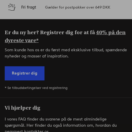
Fri fragt
Gælder for postpakker over 649 DKK
Er du ny her? Registrer dig for at få
40% på den
dyreste vare*
Som kunde hos os er du først med eksklusive tilbud, spændende
nyheder og masser af inspiration.
Registrer dig
* Se tilbudsbetingelser ved registrering
Vi hjælper dig
I vores FAQ finder du svarene på de mest almindelige
spørgsmål. Her finder du også information om, hvordan du
nemmest kontakter os.