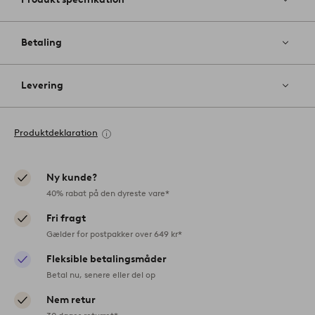
Betaling
Levering
Produktdeklaration
Ny kunde?
40% rabat på den dyreste vare*
Fri fragt
Gælder for postpakker over 649 kr*
Fleksible betalingsmåder
Betal nu, senere eller del op
Nem retur