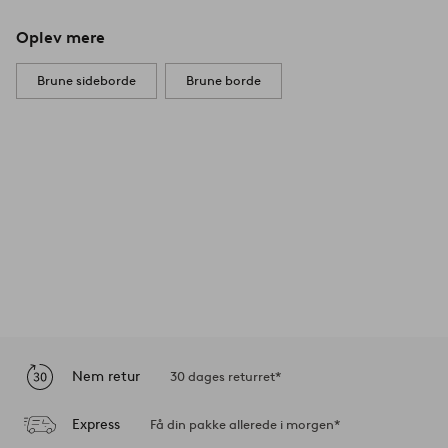
Oplev mere
Brune sideborde
Brune borde
Nem retur
30 dages returret*
Express
Få din pakke allerede i morgen*