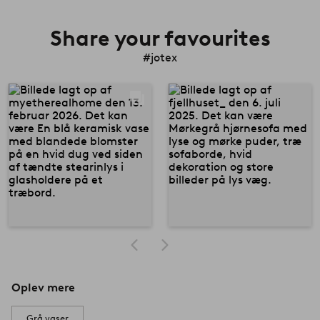
Share your favourites
#jotex
Oplev mere
Grå vaser