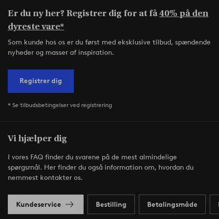
Er du ny her? Registrer dig for at få
40% på den
dyreste vare*
Som kunde hos os er du først med eksklusive tilbud, spændende
nyheder og masser af inspiration.
Registrer dig
* Se tilbudsbetingelser ved registrering
Vi hjælper dig
I vores FAQ finder du svarene på de mest almindelige
spørgsmål. Her finder du også information om, hvordan du
nemmest kontakter os.
Kundeservice
Bestilling
Betalingsmåde