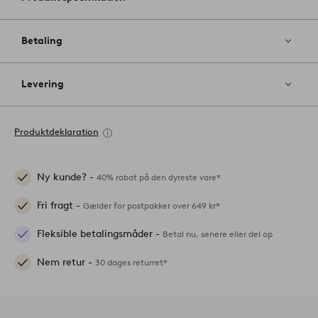
Betaling
Levering
Produktdeklaration
Ny kunde? -
40% rabat på den dyreste vare*
Fri fragt -
Gælder for postpakker over 649 kr*
Fleksible betalingsmåder -
Betal nu, senere eller del op
Nem retur -
30 dages returret*