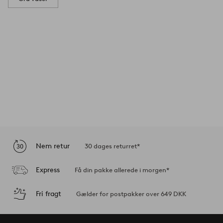
Nem retur
30 dages returret*
Express
Få din pakke allerede i morgen*
Fri fragt
Gælder for postpakker over 649 DKK