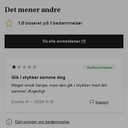
Det mener andre
1.0
baseret på
1
bedømmelser
Vis alle anmeldelser (1)
Verifierad købere
Gik i stykker samme dag
Meget smuk lampe, men den gik i stykker med det
samme! Ærgerligt
Emelie H —
2024-11-15
Rapport
Oplysninger om bedømmelse