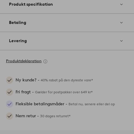
Produkt specifikation
Betaling
Levering
Produktdeklaration
Ny kunde? -
40% rabat på den dyreste vare*
Fri fragt -
Gælder for postpakker over 649 kr*
Fleksible betalingsmåder -
Betal nu, senere eller del op
Nem retur -
30 dages returret*