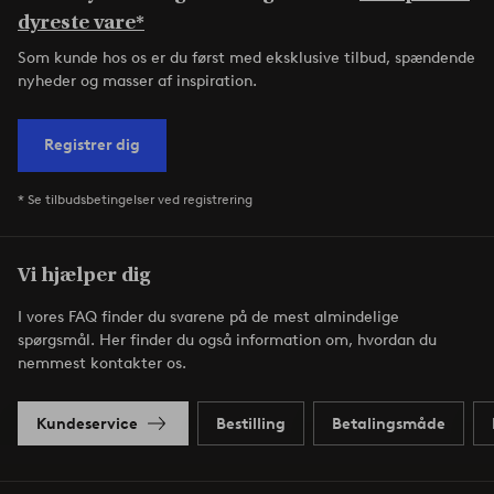
dyreste vare*
Som kunde hos os er du først med eksklusive tilbud, spændende
nyheder og masser af inspiration.
Registrer dig
* Se tilbudsbetingelser ved registrering
Vi hjælper dig
I vores FAQ finder du svarene på de mest almindelige
spørgsmål. Her finder du også information om, hvordan du
nemmest kontakter os.
Kundeservice
Bestilling
Betalingsmåde