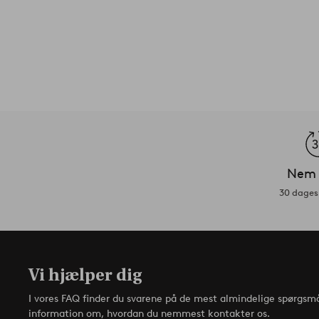
Nem 
30 dages 
Vi hjælper dig
I vores FAQ finder du svarene på de mest almindelige spørgsmå
information om, hvordan du nemmest kontakter os.