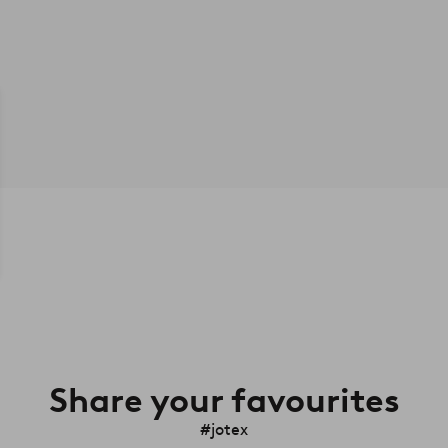
Share your favourites
#jotex