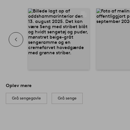
Oplev mere
Grå sengegavle
Grå senge