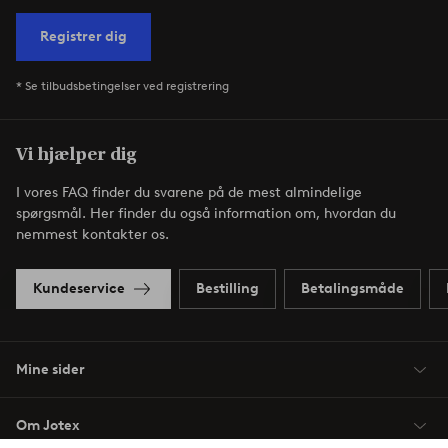
Registrer dig
* Se tilbudsbetingelser ved registrering
Vi hjælper dig
I vores FAQ finder du svarene på de mest almindelige
spørgsmål. Her finder du også information om, hvordan du
nemmest kontakter os.
Kundeservice
Bestilling
Betalingsmåde
Mine sider
Om Jotex