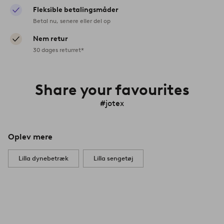
Fleksible betalingsmåder
Betal nu, senere eller del op
Nem retur
30 dages returret*
Share your favourites
#jotex
Oplev mere
Lilla dynebetræk
Lilla sengetøj