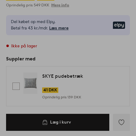
Oprindelig pris
549 DKK
Mere info
Del købet op med Elpy.
Elpy
Betal fra 43 kr./mdr.
Læs mere
Ikke på lager
Suppler med
SKYE pudebetræk
41 DKK
Oprindelig pris
139 DKK
Læg i kurv
Tilføj