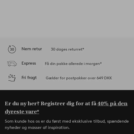
Nem retur
30 dages returret*
Express
Få din pakke allerede i morgen*
Fri fragt
Gælder for postpakker over 649 DKK
Er du ny her? Registrer dig for at få
40% på den
dyreste vare*
Som kunde hos os er du først med eksklusive tilbud, spændende
nyheder og masser af inspiration.