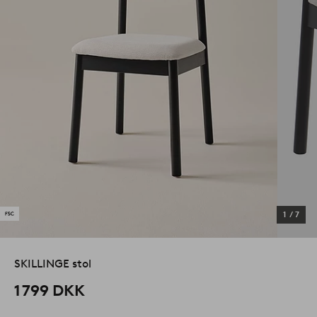
1
/
7
SKILLINGE stol
1 799 DKK