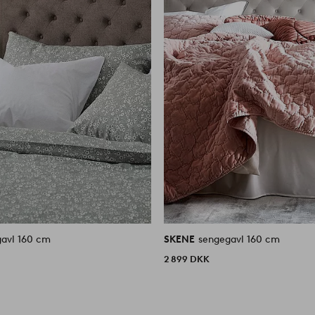
avl 160 cm
SKENE
sengegavl 160 cm
2 899 DKK