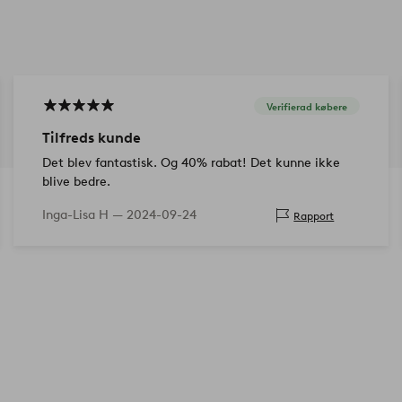
Verifierad købere
Tilfreds kunde
Det blev fantastisk. Og 40% rabat! Det kunne ikke
blive bedre.
Inga-Lisa H —
2024-09-24
Rapport