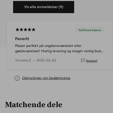
Vis alle anmeldelser (9)
Verifierad købere
Favorit
Passer perfekt på ungdomsværelset eller
gæsteværelset! Hurtig levering og meget venlig bud,
som hjalp til!
Victoria E —
2025-02-02
Rapport
Oplysninger om bedømmelse
Matchende dele