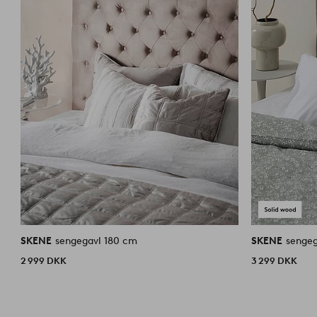
SKENE
sengegavl 180 cm
SKENE
sengeg
2 999 DKK
3 299 DKK