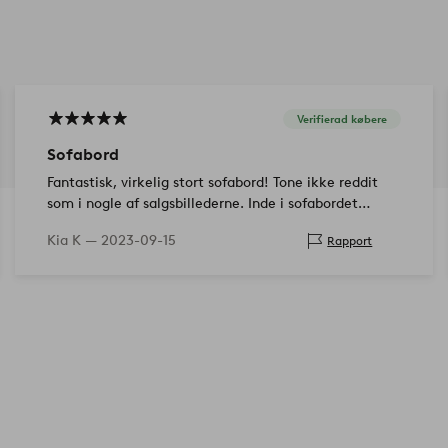
Verifierad købere
Sofabord
Fantastisk, virkelig stort sofabord! Tone ikke reddit
som i nogle af salgsbillederne. Inde i sofabordet
komfortabelt opbevaringsplads.
Kia K —
2023-09-15
Rapport