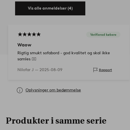
Vis alle anmeldelser (4)
Verifierad købere
Waow
Rigtig smukt sofabord - god kvalitet og skal ikke
samles 👌🏽
Nilofar J —
2025-08-09
Rapport
Oplysninger om bedømmelse
Produkter i samme serie