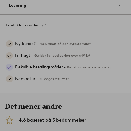
Levering
Produktdeklaration
Ny kunde? -
40% rabat på den dyreste vare*
Fri fragt -
Gælder for postpakker over 649 kr*
Fleksible betalingsmåder -
Betal nu, senere eller del op
Nem retur -
30 dages returret*
Det mener andre
4.6
baseret på
5
bedømmelser