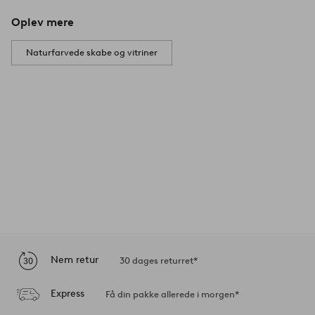
Oplev mere
Naturfarvede skabe og vitriner
Nem retur
30 dages returret*
Express
Få din pakke allerede i morgen*