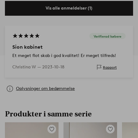
Vis alle anmeldelser (1)
Verifierad købere
Sion kabinet
Et meget flot skab i god kvalitet! Er meget tilfreds!
Christina W —
2023-10-18
Rapport
Oplysninger om bedømmelse
Produkter i samme serie
Tilføj
Tilføj
til
til