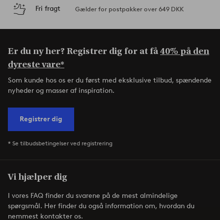
Fri fragt
Gælder for postpakker over 649 DKK
Er du ny her? Registrer dig for at få
40% på den
dyreste vare*
Som kunde hos os er du først med eksklusive tilbud, spændende
nyheder og masser af inspiration.
Registrer dig
* Se tilbudsbetingelser ved registrering
Vi hjælper dig
I vores FAQ finder du svarene på de mest almindelige
spørgsmål. Her finder du også information om, hvordan du
nemmest kontakter os.