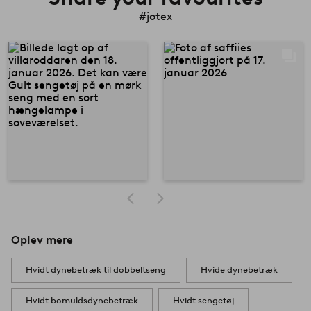
#jotex
Oplev mere
Hvidt dynebetræk til dobbeltseng
Hvide dynebetræk
Hvidt bomuldsdynebetræk
Hvidt sengetøj