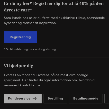
Er du ny her? Registrer dig for at få
40% på den
dyreste vare*
Som kunde hos os er du først med eksklusive tilbud, spændende
nyheder og masser af inspiration.
Registrer dig
* Se tilbudsbetingelser ved registrering
Vi hjælper dig
I vores FAQ finder du svarene på de mest almindelige
spørgsmål. Her finder du også information om, hvordan du
nemmest kontakter os.
Kundeservice
Bestilling
Betalingsmåde