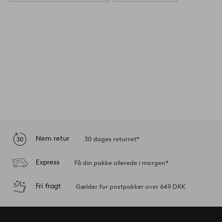
Nem retur
30 dages returret*
Express
Få din pakke allerede i morgen*
Fri fragt
Gælder for postpakker over 649 DKK