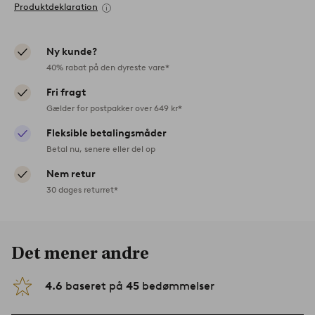
Produktdeklaration
Ny kunde?
40% rabat på den dyreste vare*
Fri fragt
Gælder for postpakker over 649 kr*
Fleksible betalingsmåder
Betal nu, senere eller del op
Nem retur
30 dages returret*
Det mener andre
4.6
baseret på
45
bedømmelser