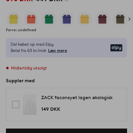
Farve: undefined
Del købet op med Elpy.
Elpy
Betal fra 63 kr./mdr.
Læs mere
Midlertidig utsolgt
Suppler med
ZACK faconsyet lagen økologisk
149 DKK