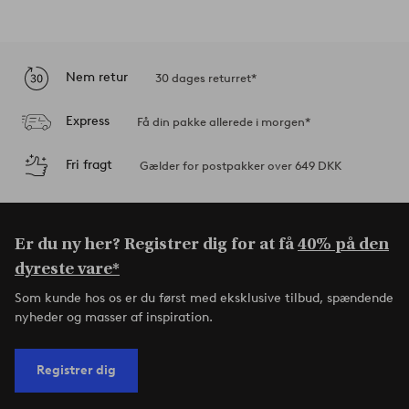
Nem retur
30 dages returret*
Express
Få din pakke allerede i morgen*
Fri fragt
Gælder for postpakker over 649 DKK
Er du ny her? Registrer dig for at få
40% på den
dyreste vare*
Som kunde hos os er du først med eksklusive tilbud, spændende
nyheder og masser af inspiration.
Registrer dig