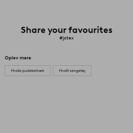
Share your favourites
#jotex
Oplev mere
Hvide pudebetræk
Hvidt sengetøj