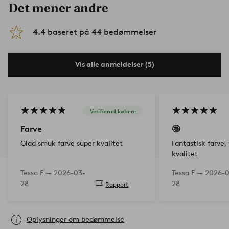
Det mener andre
4.4
baseret på
44
bedømmelser
Vis alle anmeldelser (5)
Verifierad købere
Farve
🤩
Glad smuk farve super kvalitet
Fantastisk farve
kvalitet
Tessa F —
2026-03-
Tessa F —
2026-0
28
28
Rapport
Oplysninger om bedømmelse