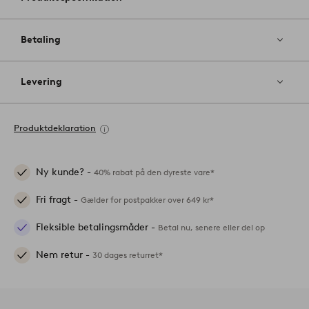
Betaling
Levering
Produktdeklaration
Ny kunde? -
40% rabat på den dyreste vare*
Fri fragt -
Gælder for postpakker over 649 kr*
Fleksible betalingsmåder -
Betal nu, senere eller del op
Nem retur -
30 dages returret*