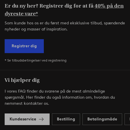
Er du ny her? Registrer dig for at få
40% på den
dyreste vare*
Som kunde hos os er du først med eksklusive tilbud, spændende
nyheder og masser af inspiration.
Registrer dig
* Se tilbudsbetingelser ved registrering
Vi hjælper dig
I vores FAQ finder du svarene på de mest almindelige
spørgsmål. Her finder du også information om, hvordan du
nemmest kontakter os.
Kundeservice
Bestilling
Betalingsmåde