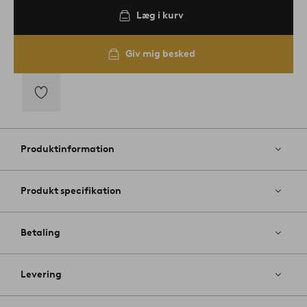
Læg i kurv
Giv mig besked
Tilføj
til
favoritter
Produktinformation
Produkt specifikation
Betaling
Levering