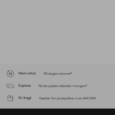
Nem retur
30 dages returret*
Express
Få din pakke allerede i morgen*
Fri fragt
Gælder for postpakker over 649 DKK