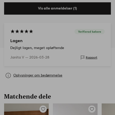
Vis alle anmeldelser (1)
Verifierad købere
Lagen
Dejligt lagen, meget opløftende
Janita V —
2026-03-28
Rapport
Oplysninger om bedømmelse
Matchende dele
Tilføj
Tilføj
til
til