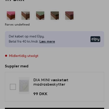
Farve: undefined
Del købet op med Elpy.
Elpy
Betal fra 40 kr./mdr.
Læs mere
Midlertidig utsolgt
Suppler med
DIA MINI væsketæt
madrasbeskytter
99 DKK