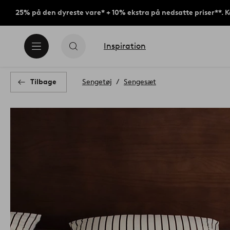
25% på den dyreste vare* + 10% ekstra på nedsatte priser**. 
Inspiration
Tilbage
Sengetøj
Sengesæt