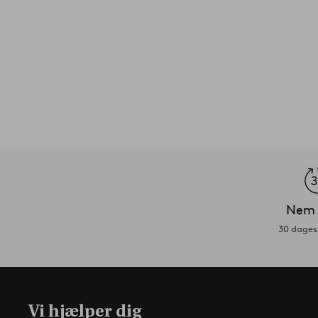
Nem 
30 dages 
Vi hjælper dig