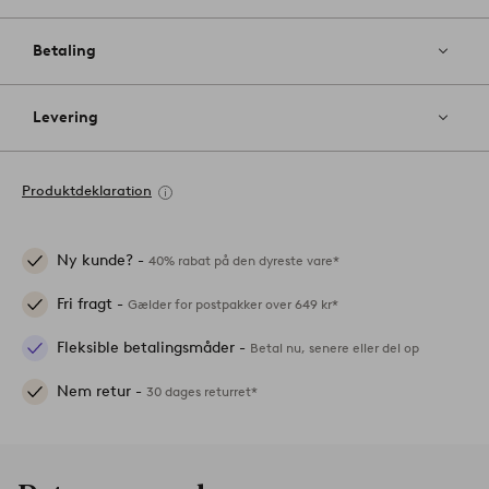
Betaling
Levering
Produktdeklaration
Ny kunde? -
40% rabat på den dyreste vare*
Fri fragt -
Gælder for postpakker over 649 kr*
Fleksible betalingsmåder -
Betal nu, senere eller del op
Nem retur -
30 dages returret*