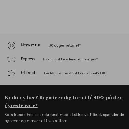
Nem retur
30 dages returret*
Express
Få din pakke allerede i morgen*
Fri fragt
Gælder for postpakker over 649 DKK
Er du ny her? Registrer dig for at få
40% på den
dyreste vare*
Som kunde hos os er du først med eksklusive tilbud, spændende
nyheder og masser af inspiration.