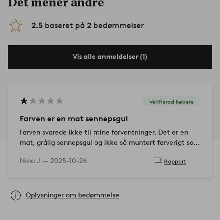
Det mener andre
2.5
baseret på
2
bedømmelser
Vis alle anmeldelser (1)
Verifierad købere
Farven er en mat sennepsgul
Farven svarede ikke til mine forventninger. Det er en
mat, grålig sennepsgul og ikke så muntert farverigt som
vist på billedet
Nina J —
2025-10-26
Rapport
Oplysninger om bedømmelse