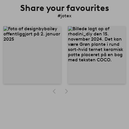
Share your favourites
#jotex