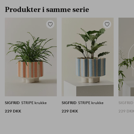
Produkter i samme serie
Tilføj
Tilføj
til
til
favoritter
favoritter
SIGFRID
STRIPE krukke
SIGFRID
STRIPE krukke
SIGFRI
229 DKK
229 DKK
229 DK