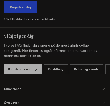
Registrer dig
* Se tilbudsbetingelser ved registrering
Vi hjælper dig
I vores FAQ finder du svarene på de mest almindelige
spørgsmål. Her finder du også information om, hvordan du
nemmest kontakter os.
Kundeservice
Bestilling
Betalingsmåde
Mine sider
Om Jotex