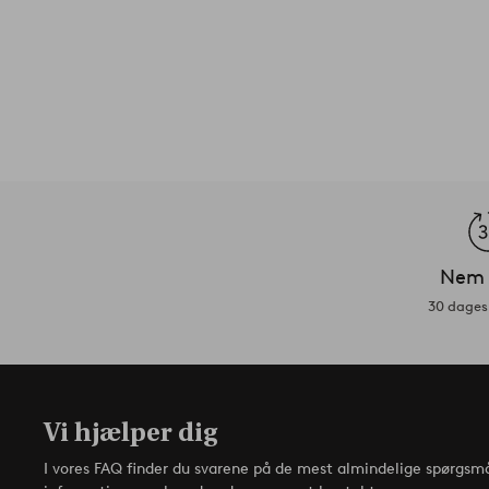
Nem 
30 dages 
Vi hjælper dig
I vores FAQ finder du svarene på de mest almindelige spørgsmå