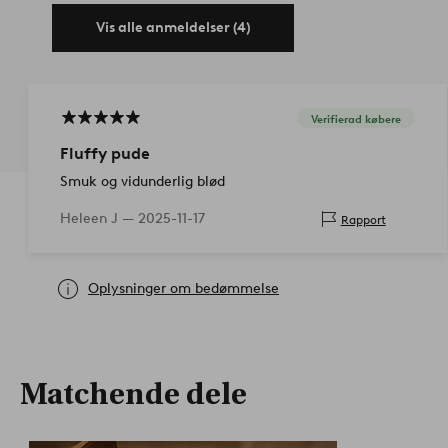
Vis alle anmeldelser (4)
Verifierad købere
Fluffy pude
Smuk og vidunderlig blød
Heleen J —
2025-11-17
Rapport
Oplysninger om bedømmelse
Matchende dele