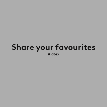
Share your favourites
#jotex