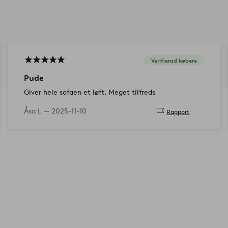
Verifierad købere
Pude
Giver hele sofaen et løft. Meget tilfreds
Åsa L —
2025-11-10
Rapport