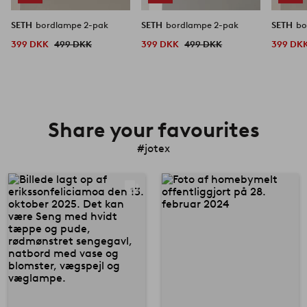
SETH
bordlampe 2-pak
SETH
bordlampe 2-pak
SETH
bo
399 DKK
499 DKK
399 DKK
499 DKK
399 DK
Share your favourites
#jotex