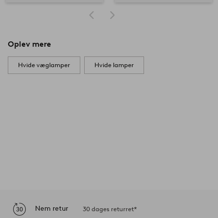
Oplev mere
Hvide væglamper
Hvide lamper
Nem retur
30 dages returret*