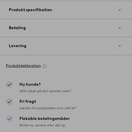
Produkt specifikation
Betaling
Levering
Produktdeklaration
Ny kunde?
40% rabat på den dyreste vare*
Fri fragt
Gælder for postpakker over 649 kr*
Fleksible betalingsmåder
Betal nu, senere eller del op