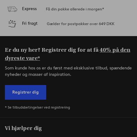
Express
Få din pakke allerede i morgen*
Fri fragt
Gælder for postpakker over 649 DKK
Er du ny her? Registrer dig for at få
40% på den
dyreste vare*
Som kunde hos os er du først med eksklusive tilbud, spændende
nyheder og masser af inspiration.
Registrer dig
* Se tilbudsbetingelser ved registrering
Vi hjælper dig