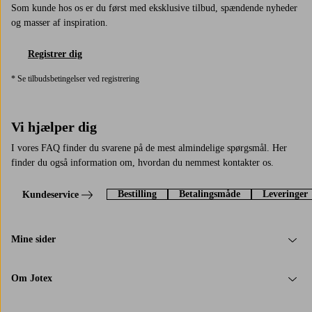
Som kunde hos os er du først med eksklusive tilbud, spændende nyheder
og masser af inspiration.
Registrer dig
* Se tilbudsbetingelser ved registrering
Vi hjælper dig
I vores FAQ finder du svarene på de mest almindelige spørgsmål. Her
finder du også information om, hvordan du nemmest kontakter os.
Bestilling
Betalingsmåde
Leveringer
Kundeservice
Mine sider
Om Jotex