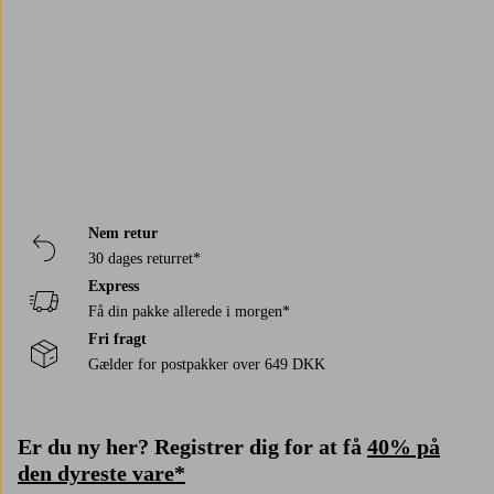
Trustpilot
Nem retur
30 dages returret*
Express
Få din pakke allerede i morgen*
Fri fragt
Gælder for postpakker over 649 DKK
Er du ny her? Registrer dig for at få
40% på
den dyreste vare*