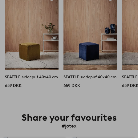
til
til
favoritter
favoritter
SEATTLE
siddepuf 40x40 cm
SEATTLE
siddepuf 40x40 cm
SEATTL
659 DKK
659 DKK
659 DK
Share your favourites
#jotex