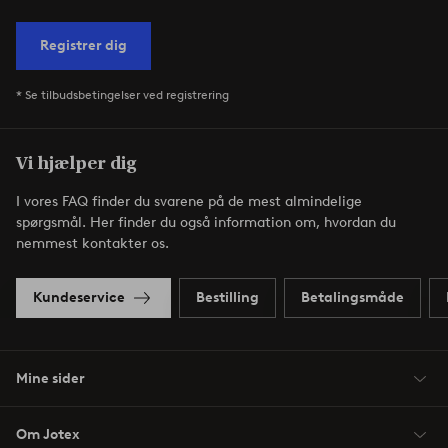
Registrer dig
* Se tilbudsbetingelser ved registrering
Vi hjælper dig
I vores FAQ finder du svarene på de mest almindelige
spørgsmål. Her finder du også information om, hvordan du
nemmest kontakter os.
Kundeservice
Bestilling
Betalingsmåde
Mine sider
Om Jotex