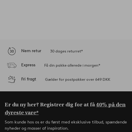
Nem retur
30 dages returret*
Express
Få din pakke allerede i morgen*
Fri fragt
Gælder for postpakker over 649 DKK
Er du ny her? Registrer dig for at få
40% på den
dyreste vare*
Som kunde hos os er du først med eksklusive tilbud, spændende
nyheder og masser af inspiration.