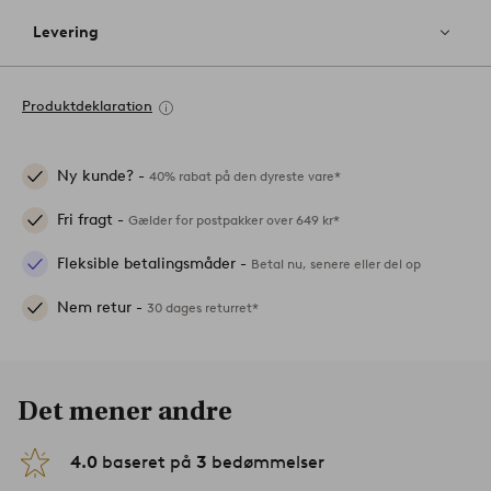
Levering
Produktdeklaration
Ny kunde? -
40% rabat på den dyreste vare*
Fri fragt -
Gælder for postpakker over 649 kr*
Fleksible betalingsmåder -
Betal nu, senere eller del op
Nem retur -
30 dages returret*
Det mener andre
4.0
baseret på
3
bedømmelser