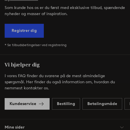
Som kunde hos os er du først med eksklusive tilbud, spændende
nyheder og masser af inspiration.
Registrer dig
* Se tilbudsbetingelser ved registrering
Vi hjælper dig
I vores FAQ finder du svarene på de mest almindelige
spørgsmål. Her finder du også information om, hvordan du
nemmest kontakter os.
Kundeservice
Bestilling
Betalingsmåde
Mine sider