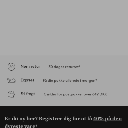
Nem retur
30 dages returret*
Express
Få din pakke allerede i morgen*
Fri fragt
Gælder for postpakker over 649 DKK
Er du ny her? Registrer dig for at få
40% på den
dyreste vare*