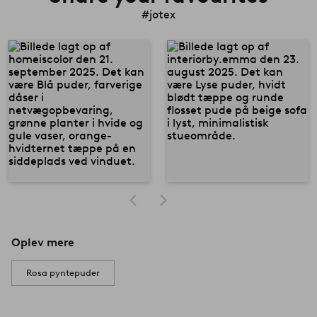
#jotex
Oplev mere
Rosa pyntepuder