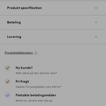
Produkt specifikation
Betaling
Levering
Produktdeklaration
Ny kunde?
40% rabat på den dyreste vare*
Fri fragt
Gælder for postpakker over 649 kr*
Fleksible betalingsmåder
Betal nu, senere eller del op