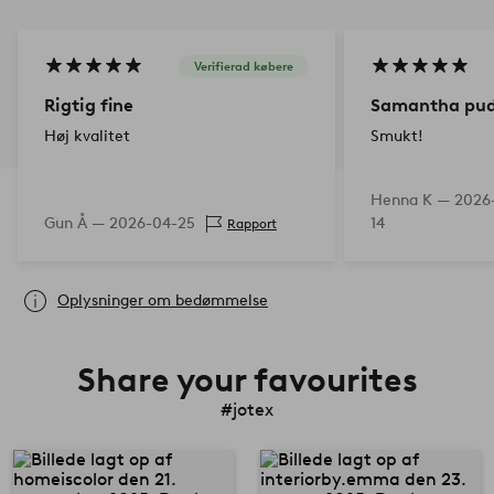
Verifierad købere
Rigtig fine
Samantha pu
Høj kvalitet
Smukt!
Henna K —
2026
Gun Å —
2026-04-25
14
Rapport
Oplysninger om bedømmelse
Share your favourites
#jotex