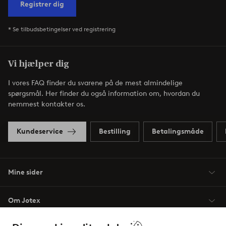
Registrer dig
* Se tilbudsbetingelser ved registrering
Vi hjælper dig
I vores FAQ finder du svarene på de mest almindelige
spørgsmål. Her finder du også information om, hvordan du
nemmest kontakter os.
Kundeservice
Bestilling
Betalingsmåde
Mine sider
Om Jotex