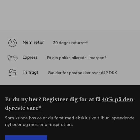
Nem retur
30 dages returret*
Express
Få din pakke allerede i morgen*
Fri fragt
Gælder for postpakker over 649 DKK
Er du ny her? Registrer dig for at få
40% på den
dyreste vare*
Som kunde hos os er du først med eksklusive tilbud, spændende
nyheder og masser af inspiration.