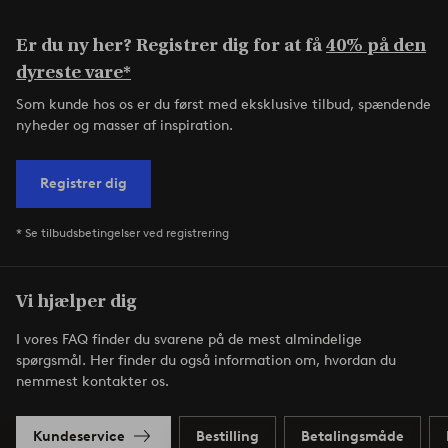
Er du ny her? Registrer dig for at få
40% på den
dyreste vare*
Som kunde hos os er du først med eksklusive tilbud, spændende
nyheder og masser af inspiration.
Registrer dig
* Se tilbudsbetingelser ved registrering
Vi hjælper dig
I vores FAQ finder du svarene på de mest almindelige
spørgsmål. Her finder du også information om, hvordan du
nemmest kontakter os.
Kundeservice
Bestilling
Betalingsmåde