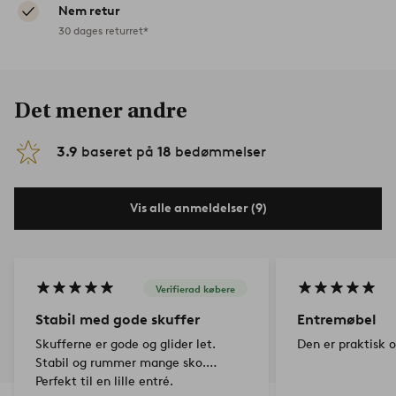
Nem retur
30 dages returret*
Det mener andre
3.9
baseret på
18
bedømmelser
Vis alle anmeldelser (9)
Verifierad købere
Stabil med gode skuffer
Entremøbel
Skufferne er gode og glider let.
Den er praktisk o
Stabil og rummer mange sko.
Perfekt til en lille entré.