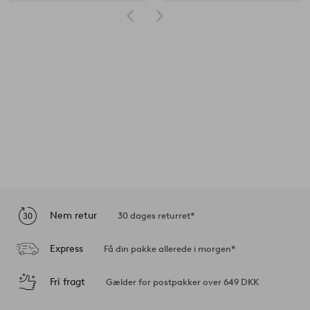
Nem retur
30 dages returret*
Express
Få din pakke allerede i morgen*
Fri fragt
Gælder for postpakker over 649 DKK