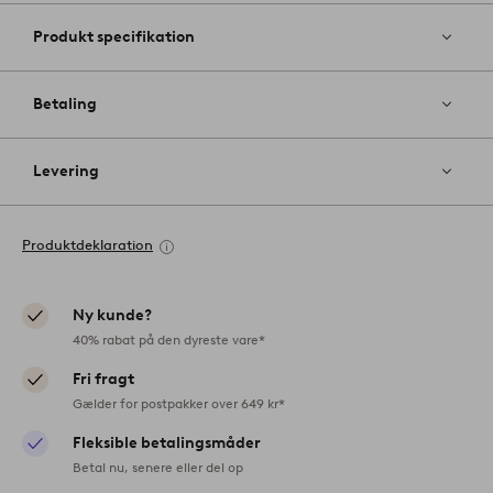
Produkt specifikation
Betaling
Levering
Produktdeklaration
Ny kunde?
40% rabat på den dyreste vare*
Fri fragt
Gælder for postpakker over 649 kr*
Fleksible betalingsmåder
Betal nu, senere eller del op