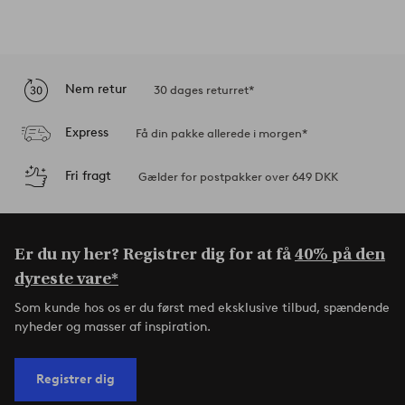
Nem retur
30 dages returret*
Express
Få din pakke allerede i morgen*
Fri fragt
Gælder for postpakker over 649 DKK
Er du ny her? Registrer dig for at få
40% på den
dyreste vare*
Som kunde hos os er du først med eksklusive tilbud, spændende
nyheder og masser af inspiration.
Registrer dig