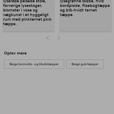
Oplev mere
Beige bomulds- og kludetæpper
Beige gulvtæpper