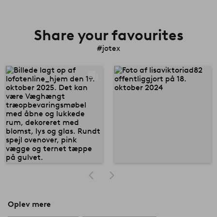
Share your favourites
#jotex
Oplev mere