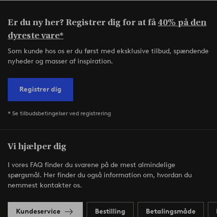
Er du ny her? Registrer dig for at få
40% på den
dyreste vare*
Som kunde hos os er du først med eksklusive tilbud, spændende
nyheder og masser af inspiration.
Registrer dig
* Se tilbudsbetingelser ved registrering
Vi hjælper dig
I vores FAQ finder du svarene på de mest almindelige
spørgsmål. Her finder du også information om, hvordan du
nemmest kontakter os.
Kundeservice
Bestilling
Betalingsmåde