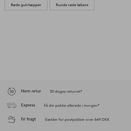
Røde gulvtæpper
Runde røde løbere
Nem retur
30 dages returret*
Express
Få din pakke allerede i morgen*
Fri fragt
Gælder for postpakker over 649 DKK