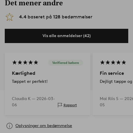
Det mener andre
4.4
baseret på
128
bedømmelser
Vis alle anmeldelser (42)
Verifierad købere
Kærlighed
Fin service
Tæppet er perfekt!
Dejligt tæppe og 
Claudia K —
2026-03-
Mai Riis S —
202
06
05
Rapport
Oplysninger om bedømmelse