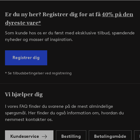
Er du ny her? Registrer dig for at få
40% på den
dyreste vare*
Som kunde hos os er du først med eksklusive tilbud, spændende
nyheder og masser af inspiration.
Registrer dig
* Se tilbudsbetingelser ved registrering
Vi hjælper dig
I vores FAQ finder du svarene på de mest almindelige
spørgsmål. Her finder du også information om, hvordan du
nemmest kontakter os.
Kundeservice
Bestilling
Betalingsmåde