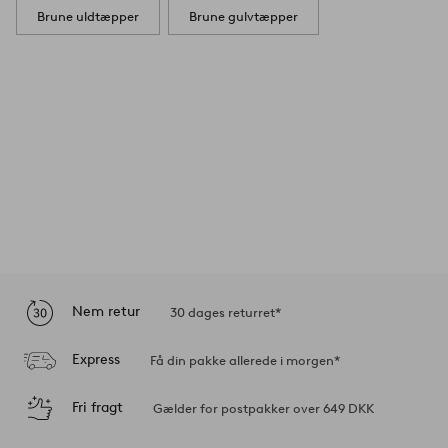
Brune uldtæpper
Brune gulvtæpper
Nem retur
30 dages returret*
Express
Få din pakke allerede i morgen*
Fri fragt
Gælder for postpakker over 649 DKK