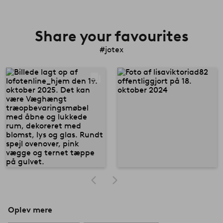
Share your favourites
#jotex
Oplev mere