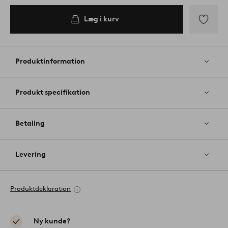
Læg i kurv
Tilføj
til
favoritter
Produktinformation
Produkt specifikation
Betaling
Levering
Produktdeklaration
Ny kunde?