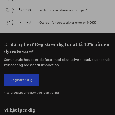
Express
Få din pakke allerede i morgen*
Fri fragt
Gælder for postpakker over 649 DKK
Er du ny her? Registrer dig for at få
40% på den
dyreste vare*
Som kunde hos os er du først med eksklusive tilbud, spændende
nyheder og masser af inspiration.
Registrer dig
* Se tilbudsbetingelser ved registrering
Vi hjælper dig