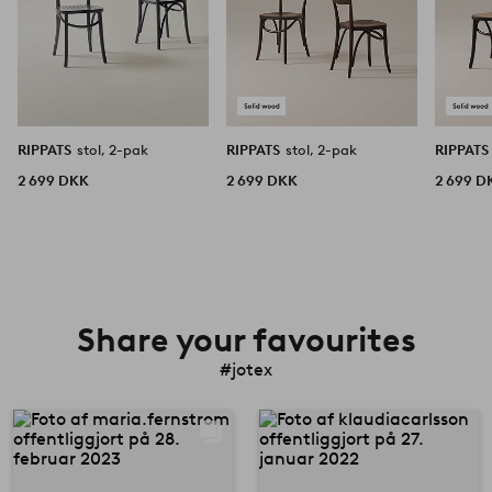
RIPPATS
stol, 2-pak
RIPPATS
stol, 2-pak
RIPPAT
2 699 DKK
2 699 DKK
2 699 D
Share your favourites
#jotex