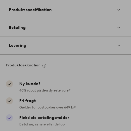
Produkt specifikation
Betaling
Levering
Produktdeklaration
Ny kunde?
40% rabat på den dyreste vare*
Fri fragt
Gælder for postpakker over 649 kr*
Fleksible betalingsmåder
Betal nu, senere eller del op