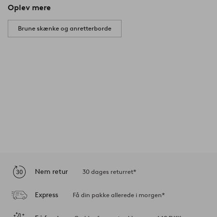
Oplev mere
Brune skænke og anretterborde
Nem retur
30 dages returret*
Express
Få din pakke allerede i morgen*