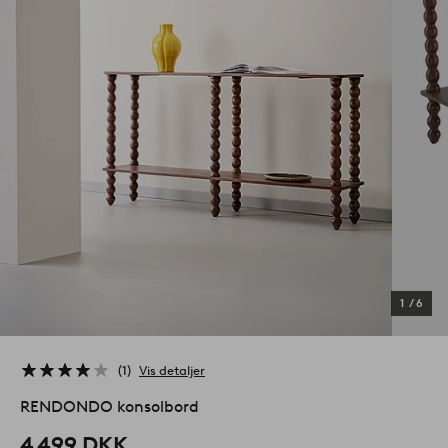
1
/
6
1
Vis detaljer
RENDONDO konsolbord
4 499 DKK