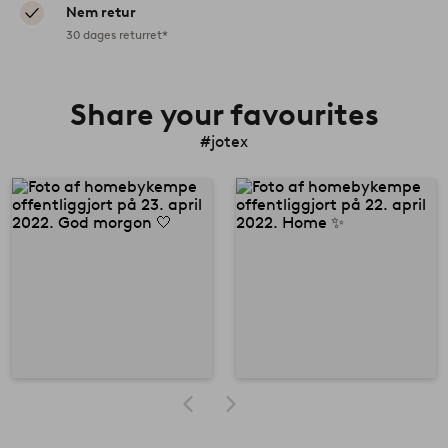
Nem retur
30 dages returret*
Share your favourites
#jotex