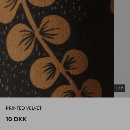
1
/
2
PRINTED VELVET
10 DKK