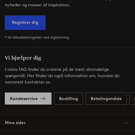
nyheder og masser af inspiration.
Registrer dig
* Se tilbudsbetingelser ved registrering
Vi hjælper dig
I vores FAQ finder du svarene på de mest almindelige
spørgsmål. Her finder du også information om, hvordan du
nemmest kontakter os.
Kundeservice
Bestilling
Betalingsmåde
Mine sider