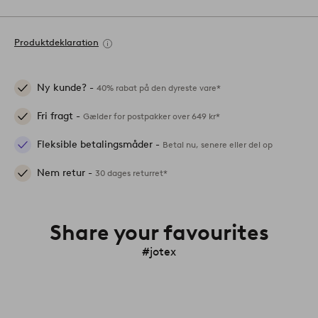
Produktdeklaration
Ny kunde? -
40% rabat på den dyreste vare*
Fri fragt -
Gælder for postpakker over 649 kr*
Fleksible betalingsmåder -
Betal nu, senere eller del op
Nem retur -
30 dages returret*
Share your favourites
#jotex