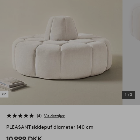
1
/
3
4
Vis detaljer
PLEASANT siddepuf diameter 140 cm
10 999 DKK