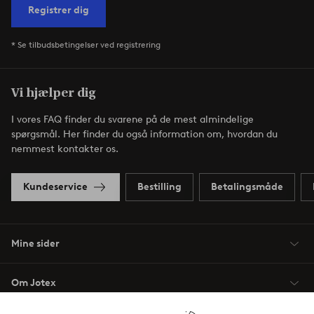
Registrer dig
* Se tilbudsbetingelser ved registrering
Vi hjælper dig
I vores FAQ finder du svarene på de mest almindelige
spørgsmål. Her finder du også information om, hvordan du
nemmest kontakter os.
Kundeservice
Bestilling
Betalingsmåde
Mine sider
Om Jotex