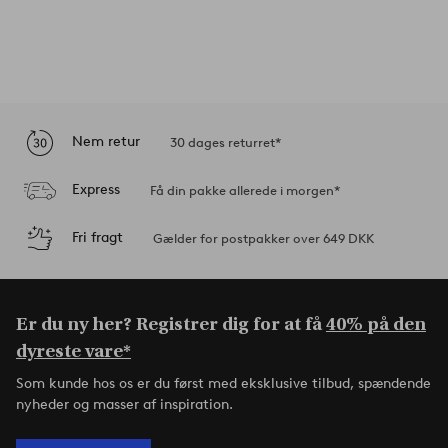
Nem retur
30 dages returret*
Express
Få din pakke allerede i morgen*
Fri fragt
Gælder for postpakker over 649 DKK
Er du ny her? Registrer dig for at få
40% på den
dyreste vare*
Som kunde hos os er du først med eksklusive tilbud, spændende
nyheder og masser af inspiration.