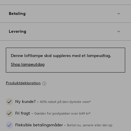
Betaling
Levering
Denne loftlampe skal suppleres med et lampeudtag.
Shop lampeutdag
Produktdeklaration
Ny kunde? -
40% rabat på den dyreste vare*
Fri fragt -
Gælder for postpakker over 649 kr*
Fleksible betalingsmåder -
Betal nu, senere eller del op