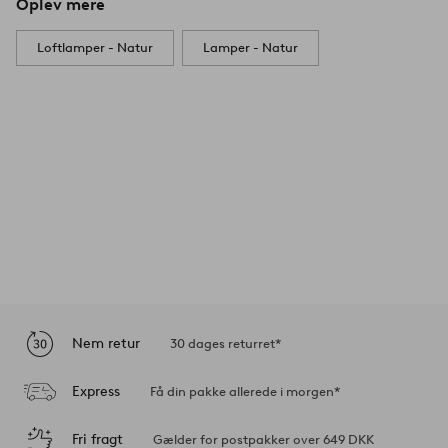
Oplev mere
Loftlamper - Natur
Lamper - Natur
Nem retur
30 dages returret*
Express
Få din pakke allerede i morgen*
Fri fragt
Gælder for postpakker over 649 DKK