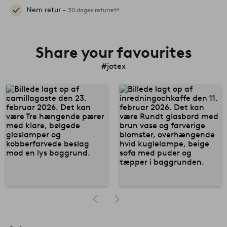
Nem retur -
30 dages returret*
Share your favourites
#jotex