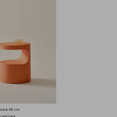
ord ø 40 cm
2 299 DKK