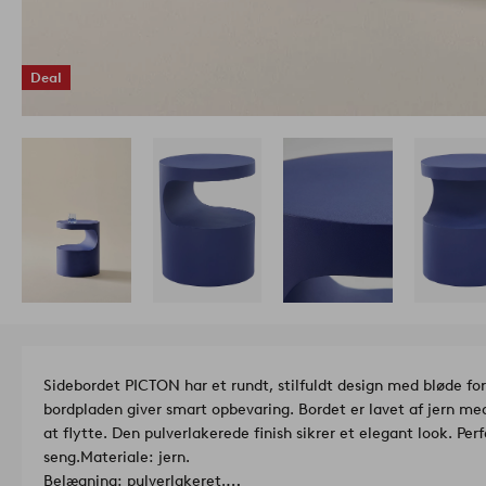
Deal
Sidebordet PICTON har et rundt, stilfuldt design med bløde fo
bordpladen giver smart opbevaring. Bordet er lavet af jern med
at flytte. Den pulverlakerede finish sikrer et elegant look. Perf
seng.
Materiale: jern.
Belægning: pulverlakeret.