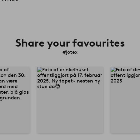
Share your favourites
#jotex