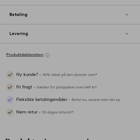
Betaling
Levering
Produktdeklaration
Ny kunde? -
40% rabat på den dyreste vare*
Fri fragt -
Gælder for postpakker over 649 kr*
Fleksible betalingsmåder -
Betal nu, senere eller del op
Nem retur -
30 dages returret*