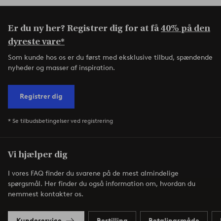
Er du ny her? Registrer dig for at få
40% på den
dyreste vare*
Som kunde hos os er du først med eksklusive tilbud, spændende
nyheder og masser af inspiration.
Registrer dig
* Se tilbudsbetingelser ved registrering
Vi hjælper dig
I vores FAQ finder du svarene på de mest almindelige
spørgsmål. Her finder du også information om, hvordan du
nemmest kontakter os.
Kundeservice
Bestilling
Betalingsmåde