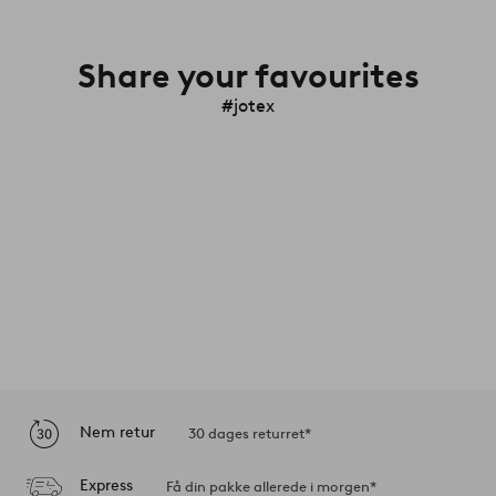
Share your favourites
#jotex
Nem retur
30 dages returret*
Express
Få din pakke allerede i morgen*