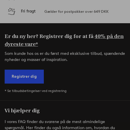
Fri fragt
Gælder for postpakker over 649 DKK
Er du ny her? Registrer dig for at få
40% på den
dyreste vare*
Som kunde hos os er du først med eksklusive tilbud, spændende
nyheder og masser af inspiration.
Registrer dig
* Se tilbudsbetingelser ved registrering
Vi hjælper dig
I vores FAQ finder du svarene på de mest almindelige
spørgsmål. Her finder du også information om, hvordan du