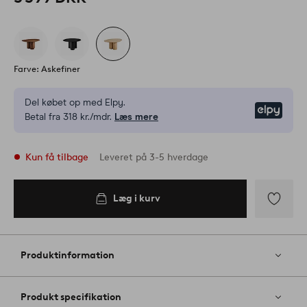
Farve: Askefiner
Del købet op med Elpy.
Elpy
Betal fra 318 kr./mdr.
Læs mere
Kun få tilbage
Leveret på 3-5 hverdage
Læg i kurv
Læg i
kurv
Tilføj
til
favoritter
Produktinformation
Produkt specifikation