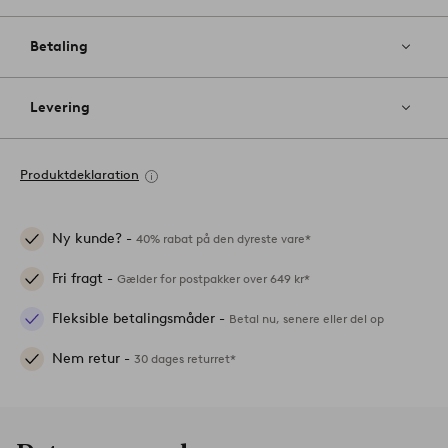
Betaling
Levering
Produktdeklaration
Ny kunde? -
40% rabat på den dyreste vare*
Fri fragt -
Gælder for postpakker over 649 kr*
Fleksible betalingsmåder -
Betal nu, senere eller del op
Nem retur -
30 dages returret*