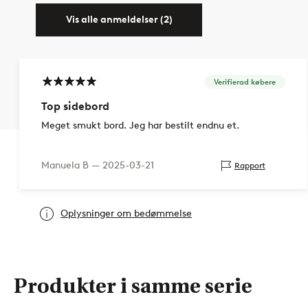
Vis alle anmeldelser (2)
Verifierad købere
Top sidebord
Meget smukt bord. Jeg har bestilt endnu et.
Manuela B —
2025-03-21
Rapport
Oplysninger om bedømmelse
Produkter i samme serie