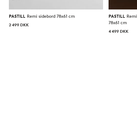
PASTILL
Remi sidebord 78x61 cm
PASTILL
Remi
78x61 cm
2 499 DKK
4 499 DKK