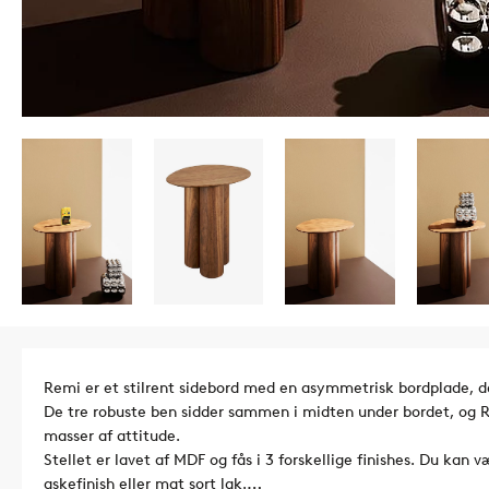
Remi er et stilrent sidebord med en asymmetrisk bordplade, d
De tre robuste ben sidder sammen i midten under bordet, og Re
masser af attitude.
Stellet er lavet af MDF og fås i 3 forskellige finishes. Du kan
askefinish eller mat sort lak.