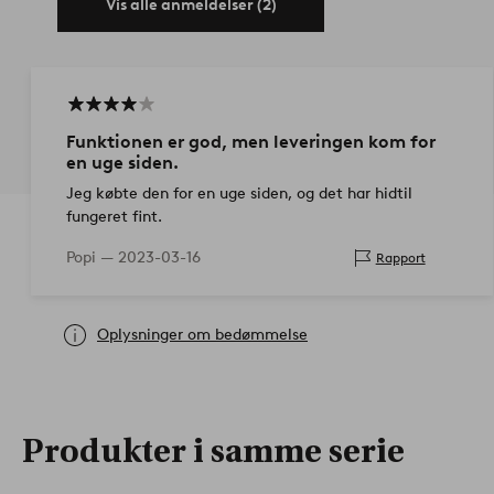
Vis alle anmeldelser (2)
Funktionen er god, men leveringen kom for
en uge siden.
Jeg købte den for en uge siden, og det har hidtil
fungeret fint.
Popi —
2023-03-16
Rapport
Oplysninger om bedømmelse
Produkter i samme serie