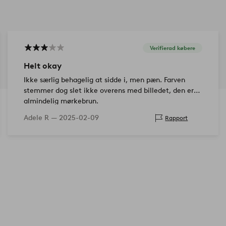
Verifierad købere
Helt okay
Ikke særlig behagelig at sidde i, men pæn. Farven
stemmer dog slet ikke overens med billedet, den er
almindelig mørkebrun.
Adele R —
2025-02-09
Rapport