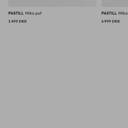
PASTILL
Mika puf
PASTILL
Mika
2 499 DKK
6 999 DKK