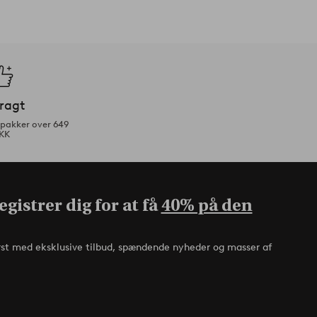
fragt
tpakker over 649
KK
gistrer dig for at få
40% på den
rst med eksklusive tilbud, spændende nyheder og masser af