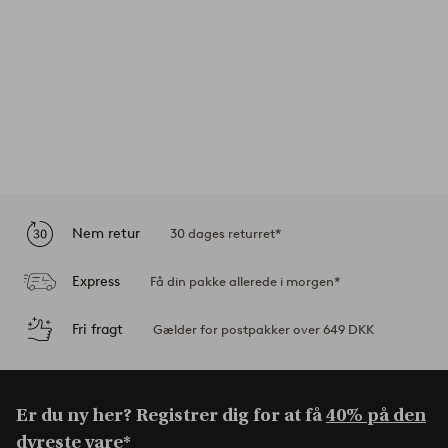
Nem retur
30 dages returret*
Express
Få din pakke allerede i morgen*
Fri fragt
Gælder for postpakker over 649 DKK
Er du ny her? Registrer dig for at få
40% på den
dyreste vare*