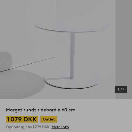
1
/
4
Margot rundt sidebord ø 60 cm
1 079 DKK
Outlet
Oprindelig pris
1 799 DKK
Mere info