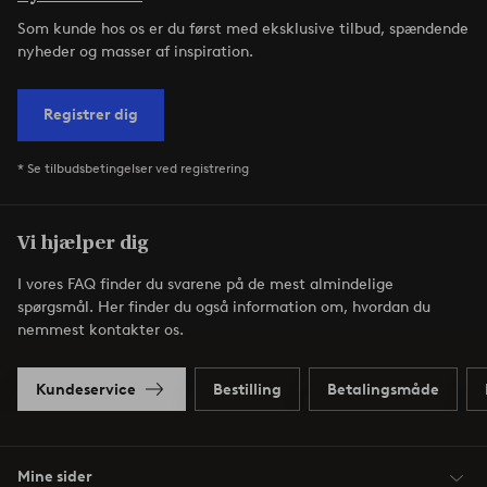
Som kunde hos os er du først med eksklusive tilbud, spændende
nyheder og masser af inspiration.
Registrer dig
* Se tilbudsbetingelser ved registrering
Vi hjælper dig
I vores FAQ finder du svarene på de mest almindelige
spørgsmål. Her finder du også information om, hvordan du
nemmest kontakter os.
Kundeservice
Bestilling
Betalingsmåde
Mine sider