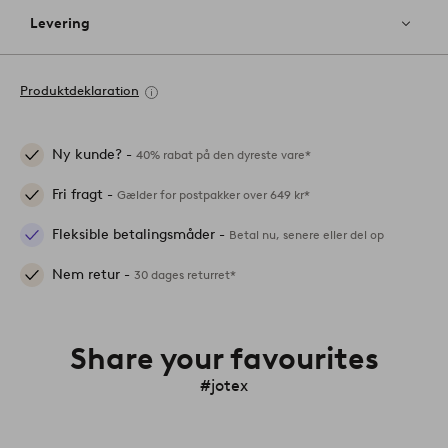
Levering
Produktdeklaration
Ny kunde? -
40% rabat på den dyreste vare*
Fri fragt -
Gælder for postpakker over 649 kr*
Fleksible betalingsmåder -
Betal nu, senere eller del op
Nem retur -
30 dages returret*
Share your favourites
#jotex