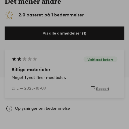
Det mener andre
2.0
baseret på
1
bedømmelser
Vis alle anmeldelser (1)
Verifierad købere
Billige materialer
Meget tyndt finer med buler.
D. L —
2025-10-09
Rapport
Oplysninger om bedømmelse