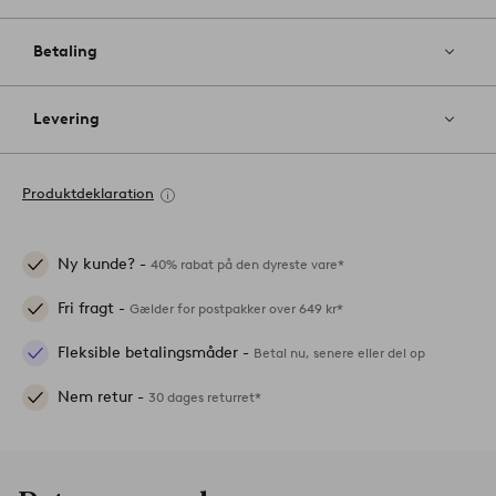
Betaling
Levering
Produktdeklaration
Ny kunde? -
40% rabat på den dyreste vare*
Fri fragt -
Gælder for postpakker over 649 kr*
Fleksible betalingsmåder -
Betal nu, senere eller del op
Nem retur -
30 dages returret*