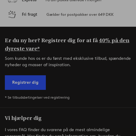
Fri fragt
Gælder for postpakker over 649 DKK
Er du ny her? Registrer dig for at få
40% på den
dyreste vare*
Som kunde hos os er du først med eksklusive tilbud, spændende
nyheder og masser af inspiration.
Registrer dig
* Se tilbudsbetingelser ved registrering
Vi hjælper dig
I vores FAQ finder du svarene på de mest almindelige