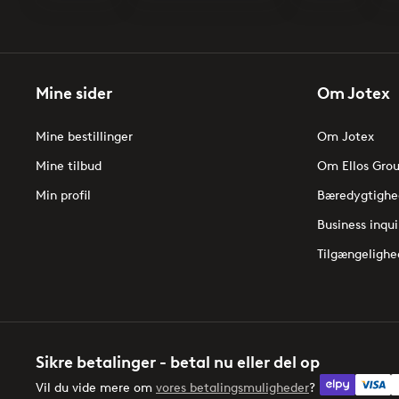
Mine sider
Om Jotex
Mine bestillinger
Om Jotex
Mine tilbud
Om Ellos Gro
Min profil
Bæredygtighe
Business inqui
Tilgængelighe
Sikre betalinger - betal nu eller del op
elpy
Vil du vide mere om
vores betalingsmuligheder
?