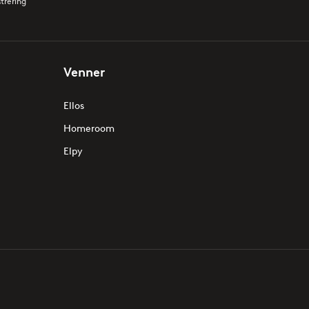
strering
Venner
Ellos
Homeroom
Elpy